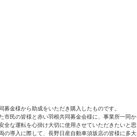
同募金様から助成をいただき購入したものです。
た市民の皆様と赤い羽根共同募金会様に、事業所一同か
安全な運転を心掛け大切に使用させていただきたいと思
両の導入に際して、長野日産自動車須坂店の皆様に多大