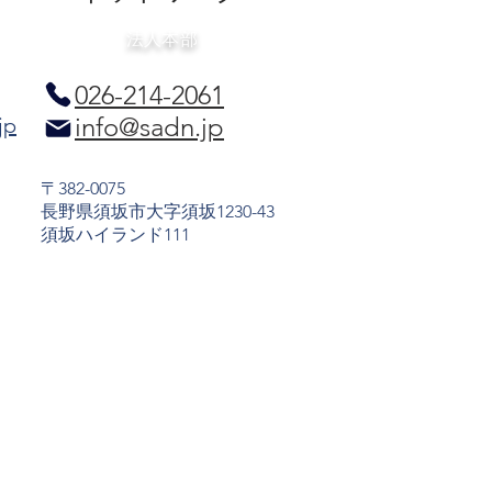
法人本部
026-214-2061
info@sadn.jp
jp
〒382-0075
長野県須坂市大字須坂1230-43
​須坂ハイランド111