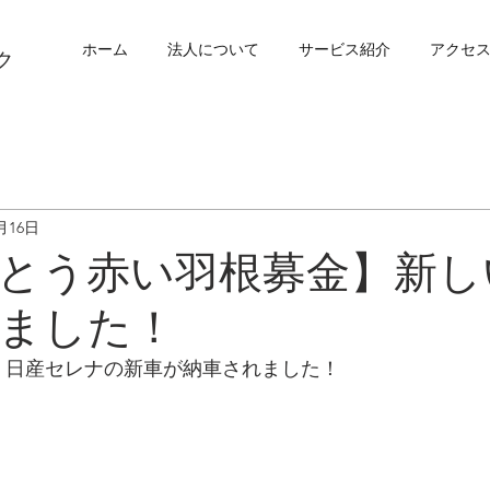
ホーム
法人について
サービス紹介
アクセ
ク
月16日
とう赤い羽根募金】新し
ました！
6日、日産セレナの新車が納車されました！