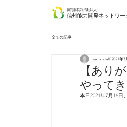
特定非営利活動法人
​信州能力開発ネットワー
全ての記事
sadn_staff
2021年7
【ありが
やってき
本日2021年7月1