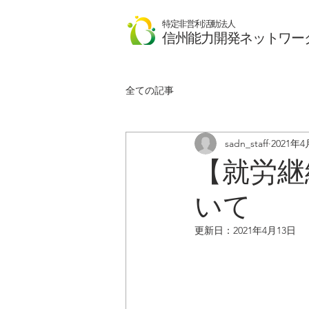
特定非営利活動法人
​信州能力開発ネットワー
全ての記事
sadn_staff
2021年4
【就労継
いて
更新日：
2021年4月13日