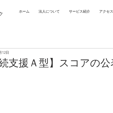
ホーム
法人について
サービス紹介
アクセ
ク
月12日
続支援Ａ型】スコアの公