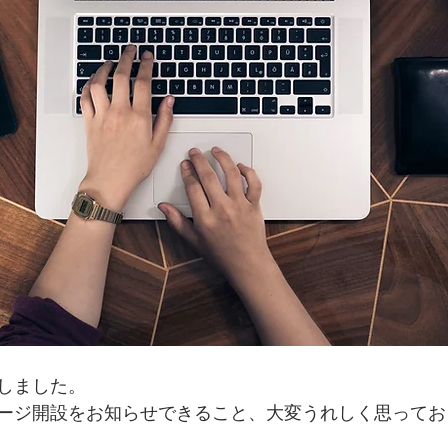
しました。
ージ開設をお知らせできること、大変うれしく思ってお