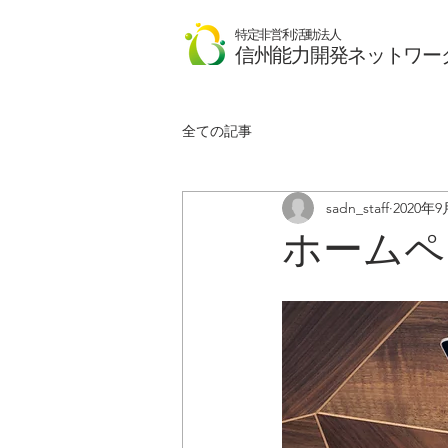
特定非営利活動法人
​信州能力開発ネットワー
全ての記事
sadn_staff
2020年9
ホームペ